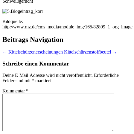
Schweißgeruch!
Bildquelle:
http://www.rnz.de/cms_media/module_img/165/82809_1_org_imag
Beitrags Navigation
←
Kittelschürzenerscheinungen
Kittelschürzenstoffbeutel
→
Schreibe einen Kommentar
Deine E-Mail-Adresse wird nicht veröffentlicht.
Erforderliche
Felder sind mit
*
markiert
Kommentar
*