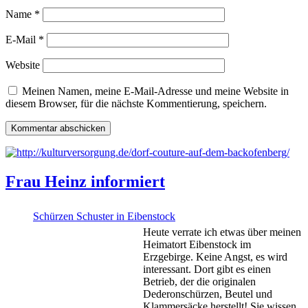
Name
*
E-Mail
*
Website
Meinen Namen, meine E-Mail-Adresse und meine Website in
diesem Browser, für die nächste Kommentierung, speichern.
Frau Heinz informiert
Schürzen Schuster in Eibenstock
Heute verrate ich etwas über meinen
Heimatort Eibenstock im
Erzgebirge. Keine Angst, es wird
interessant. Dort gibt es einen
Betrieb, der die originalen
Dederonschürzen, Beutel und
Klammersäcke herstellt! Sie wissen